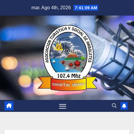
Saltar
mar. Ago 4th, 2026
7:41:09 AM
al
contenido