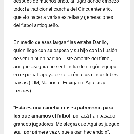
después de muchos años, al lugar donde empezó
todo: la tradicional cancha del Cincuentenario,
que vio nacer a varias estrellas y generaciones
del fútbol antioqueño.
En medio de esas largas filas estaba Danilo,
quien llegó con su esposa y su hijo con la ilusión
de ver un buen partido. Este amante del fútbol,
aunque asegura no ser hincha de ningún equipo
en especial, apoya de corazón a los cinco clubes
paisas (DIM, Nacional, Envigado, Águilas y
Leones).
“
Esta es una cancha que es patrimonio para
los que amamos el fútbol;
por acá han pasado
grandes jugadores. Me alegra que Águilas juegue
aquí por primera vez y que sigan haciéndolo”,