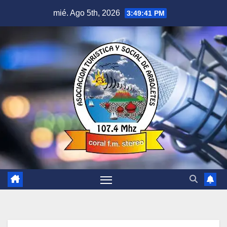
Saltar
mié. Ago 5th, 2026
3:49:42 PM
al
contenido