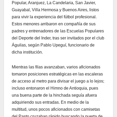
Popular, Aranjuez, La Candelaria, San Javier,
Guayabal, Villa Hermosa y Buenos Aires, listos
para vivir la experiencia del fútbol profesional.
Estos menores arribaron en compañía de sus
padres y entrenadores de las Escuelas Populares
del Deporte del Inder, tras ser invitados por el club
Águilas, según Pablo Upeguí, funcionario de
dicha institución.
Mientras las filas avanzaban, varios aficionados
tomaron posiciones estratégicas en las escaleras
de acceso al metro para divisar el juego a lo lejos;
incluso entonaron el Himno de Antioquia, pues
una buena parte de la hinchada seguía afuera
adquiriendo sus entradas. En medio de la
multitud, unos pocos aficionados con camisetas
del Pasto cruzaban rápido buscando la puerta de